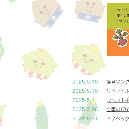
2025.5.10
食育ソン
2025.5.10
リベット
2025.5.4
リベット
2025.2.26
全国のJO
2022.8.31
イノベッ