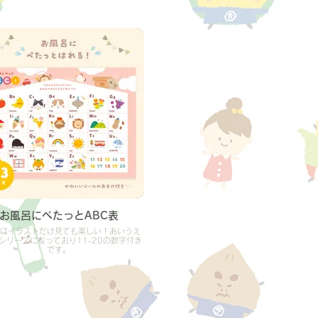
お風呂にぺたっとABC表
表はイラストだけ見ても楽しい！あいうえ
シリーズになっており11-20の数字付き
です。