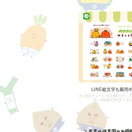
LINE絵文字も販売
大人気のベジパンズのLINEスタンプ
中。LINE絵文字もたくさ
＼食育や保育園のお遊戯