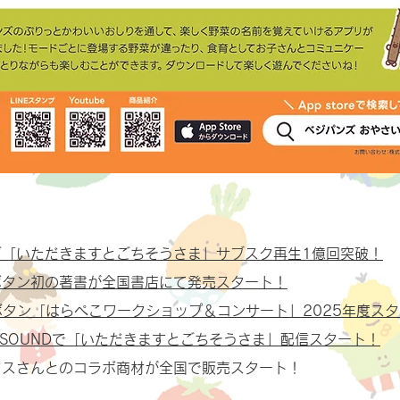
グ「いただきますとごちそうさま」サブスク再生1億回突破！
ボタン初の著書が全国書店にて発売スタート！
ボタン「はらぺこワークショップ＆コンサート」2025年度ス
YSOUNDで「いただきますとごちそうさま」配信スタート！
クスさんとのコラボ商材が全国で販売スタート！